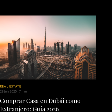
REAL ESTATE
29 July 2025
·
7 min
Comprar Casa en Dubái como
Extranjero: Guía 2026