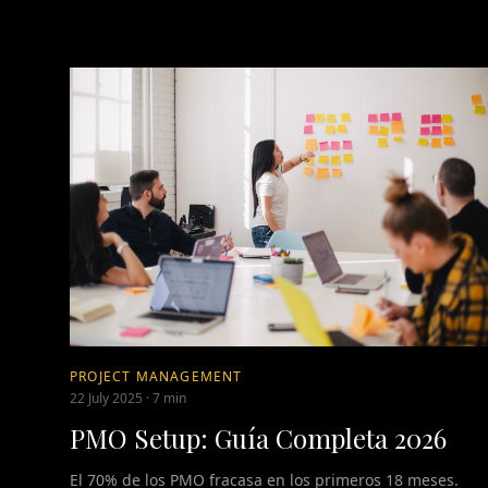
PROJECT MANAGEMENT
22 July 2025
·
7 min
PMO Setup: Guía Completa 2026
El 70% de los PMO fracasa en los primeros 18 meses.