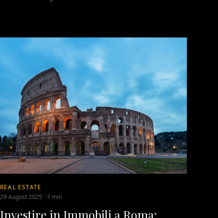
REAL ESTATE
29 August 2025
·
7 min
Investire in Immobili a Roma: