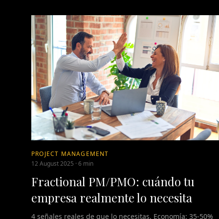
PROJECT MANAGEMENT
12 August 2025
·
6 min
Fractional PM/PMO: cuándo tu
empresa realmente lo necesita
4 señales reales de que lo necesitas. Economía: 35-50%