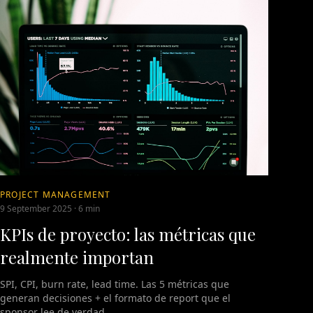
PROJECT MANAGEMENT
9 September 2025
·
6 min
KPIs de proyecto: las métricas que
realmente importan
SPI, CPI, burn rate, lead time. Las 5 métricas que
generan decisiones + el formato de report que el
sponsor lee de verdad.