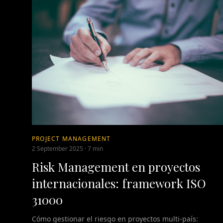
PROJECT MANAGEMENT
2 September 2025
·
7 min
Risk Management en proyectos
internacionales: framework ISO
31000
Cómo gestionar el riesgo en proyectos multi-país: