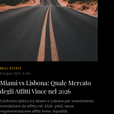
REAL ESTATE
8 August 2025
·
6 min
Miami vs Lisbona: Quale Mercato
degli Affitti Vince nel 2026
Confronto tattico tra Miami e Lisbona per investimento
immobiliare da affitto nel 2026: yield, tasse,
regolamentazione affitti brevi, liquidità.