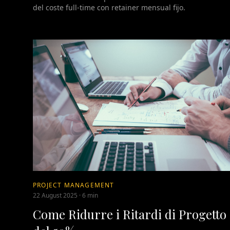
del coste full-time con retainer mensual fijo.
PROJECT MANAGEMENT
22 August 2025
·
6 min
Come Ridurre i Ritardi di Progetto