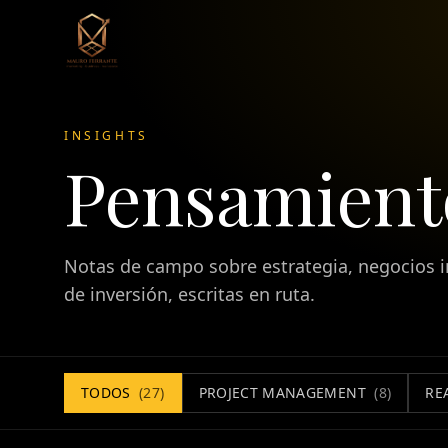
INSIGHTS
Pensamiento
Notas de campo sobre estrategia, negocios i
de inversión, escritas en ruta.
TODOS
(
27
)
PROJECT MANAGEMENT
(
8
)
RE