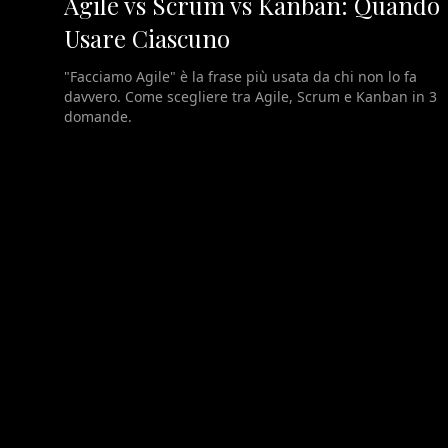
Agile vs Scrum vs Kanban: Quando
Usare Ciascuno
"Facciamo Agile" è la frase più usata da chi non lo fa
davvero. Come scegliere tra Agile, Scrum e Kanban in 3
domande.