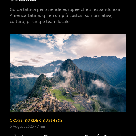
Guida tattica per aziende europee che si espandono in
America Latina: gli errori più costosi su normativa,
cultura, pricing e team locale.
CROSS-BORDER BUSINESS
5 August 2025
·
7 min