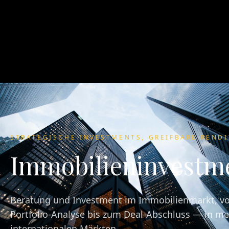
STRATEGISCHE INVESTMENTS, GREIFBARE REND
Immobilieninvestm
Beratung und Investment im Immobilienmarkt, vo
Portfolio-Analyse bis zum Deal-Abschluss — in m
internationalen Märkten.