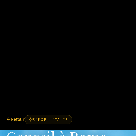
Retour
SIÈGE · ITALIE