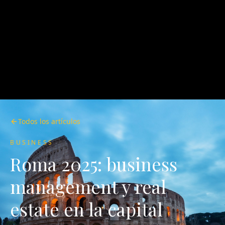
Todos los artículos
BUSINESS
Roma 2025: business
management y real
estate en la capital