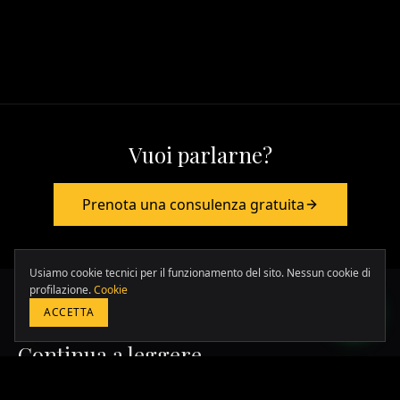
Vuoi parlarne?
Prenota una consulenza gratuita
Europa & Asia
+39 349 117 7007
LATAM & USA
Usiamo cookie tecnici per il funzionamento del sito. Nessun cookie di
+51 964 243 686
profilazione.
Cookie
ACCETTA
Continua a leggere
PRENOTA UNA CONSULENZA GRATUITA