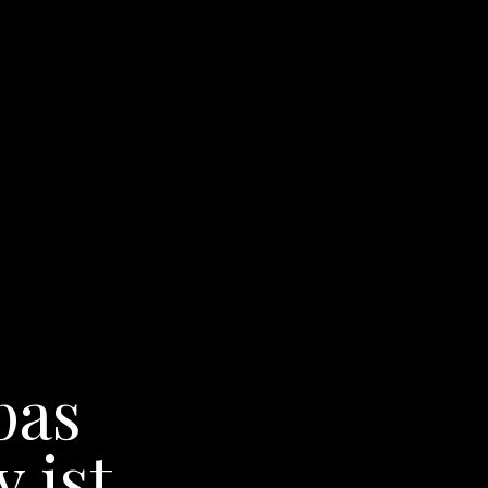
pas
 ist