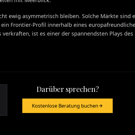
iten mit Meerblick.
cht ewig asymmetrisch bleiben. Solche Märkte sind es
 ein Frontier-Profil innerhalb eines europafreundlich
verkraften, ist es einer der spannendsten Plays des 
Darüber sprechen?
Kostenlose Beratung buchen