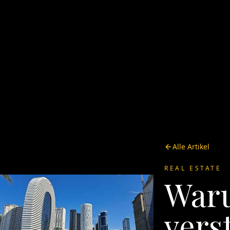
Alle Artikel
REAL ESTATE
War
vers